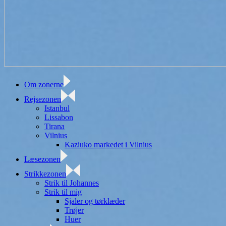
Om zonerne
Rejsezonen
Istanbul
Lissabon
Tirana
Vilnius
Kaziuko markedet i Vilnius
Læsezonen
Strikkezonen
Strik til Johannes
Strik til mig
Sjaler og tørklæder
Trøjer
Huer