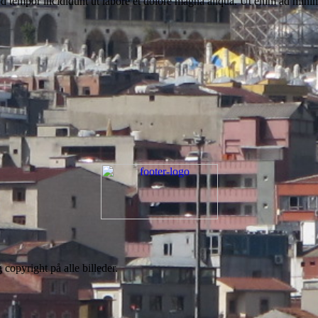
d tempor incididunt ut labore et dolore magna aliqua. Ut enim ad minim 
 copyright på alle billeder.