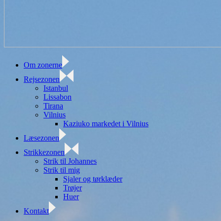
Om zonerne
Rejsezonen
Istanbul
Lissabon
Tirana
Vilnius
Kaziuko markedet i Vilnius
Læsezonen
Strikkezonen
Strik til Johannes
Strik til mig
Sjaler og tørklæder
Trøjer
Huer
Kontakt