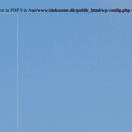
ror in PHP 9 in
/var/www/zinkszone.dk/public_html/wp-config.php