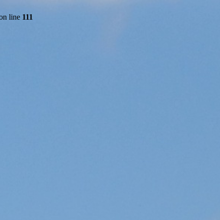
on line
111